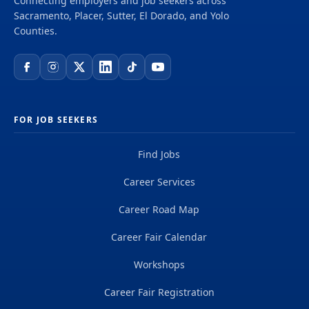
Connecting employers and job seekers across
Sacramento, Placer, Sutter, El Dorado, and Yolo
Counties.
FOR JOB SEEKERS
Find Jobs
Career Services
Career Road Map
Career Fair Calendar
Workshops
Career Fair Registration