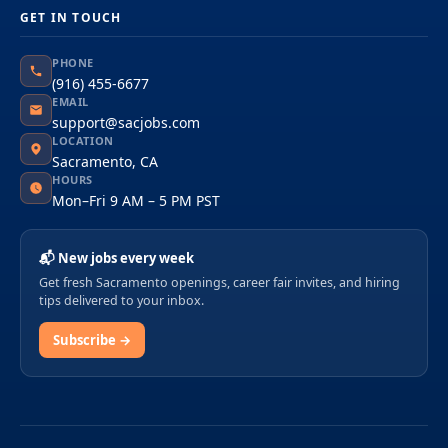
GET IN TOUCH
PHONE
(916) 455-6677
EMAIL
support@sacjobs.com
LOCATION
Sacramento, CA
HOURS
Mon–Fri 9 AM – 5 PM PST
📬 New jobs every week
Get fresh Sacramento openings, career fair invites, and hiring
tips delivered to your inbox.
Subscribe →