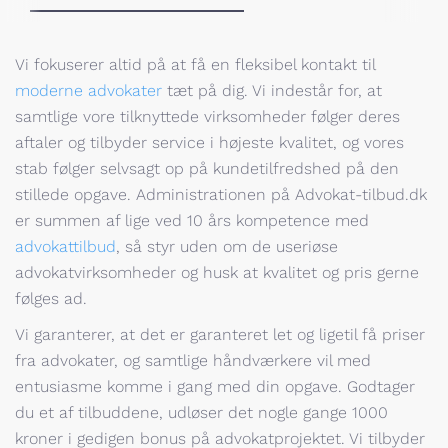
Vi fokuserer altid på at få en fleksibel kontakt til
moderne advokater
tæt på dig. Vi indestår for, at
samtlige vore tilknyttede virksomheder følger deres
aftaler og tilbyder service i højeste kvalitet, og vores
stab følger selvsagt op på kundetilfredshed på den
stillede opgave. Administrationen på Advokat-tilbud.dk
er summen af lige ved 10 års kompetence med
advokattilbud
, så styr uden om de useriøse
advokatvirksomheder og husk at kvalitet og pris gerne
følges ad.
Vi garanterer, at det er garanteret let og ligetil få priser
fra advokater, og samtlige håndværkere vil med
entusiasme komme i gang med din opgave. Godtager
du et af tilbuddene, udløser det nogle gange 1000
kroner i gedigen bonus på advokatprojektet. Vi tilbyder