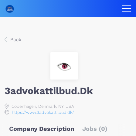
Back
3advokattilbud.dk
Copenhagen, Denmark, NY, USA
https://www.3advokattilbud.dk/
Company Description
Jobs (0)