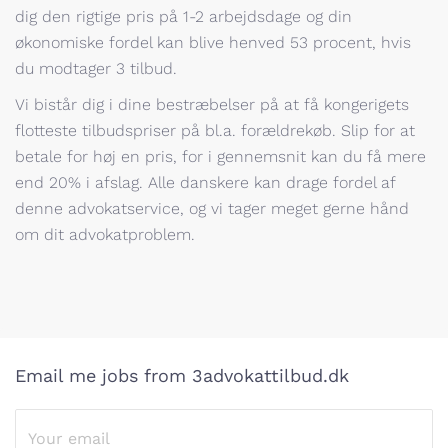
dig den rigtige pris på 1-2 arbejdsdage og din
økonomiske fordel kan blive henved 53 procent, hvis
du modtager 3 tilbud.
Vi bistår dig i dine bestræbelser på at få kongerigets
flotteste tilbudspriser på bl.a. forældrekøb. Slip for at
betale for høj en pris, for i gennemsnit kan du få mere
end 20% i afslag. Alle danskere kan drage fordel af
denne advokatservice, og vi tager meget gerne hånd
om dit advokatproblem.
Email me jobs from 3advokattilbud.dk